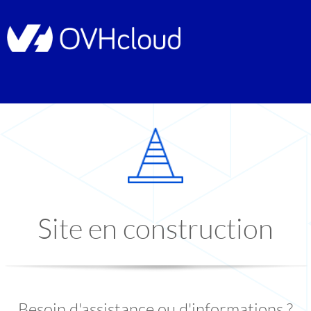
Site en construction
Besoin d'assistance ou d'informations ?